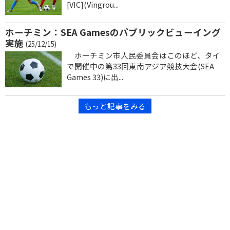
[VIC](Vingrou...
ホーチミン：SEA Gamesのパブリックビューイング
実施
(25/12/15)
ホーチミン市人民委員会はこのほど、タイ
で開催中の第33回東南アジア競技大会(SEA
Games 33)に出...
もっと記事をみる