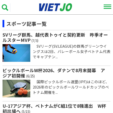
スポーツ記事一覧
SVリーグ群馬、越代表トゥイと契約更新 昨季オー
ルスターMVP
(7/3)
SVリーグ(SV.LEAGUE)の群馬グリーンウイ
ングスは2日、バレーボール女子ベトナム代表
でキャプテン...
ピックルボールW杯2026、ダナンで8月末開幕 ア
ジア初開催
(6/25)
国際ピックルボール連盟(IPF)はこのほど、
2026年のピックルボールワールドカップのベ
トナム開催を...
U-17アジア杯、ベトナムがC組1位で8強進出 W杯
初出場へ
(5/15)