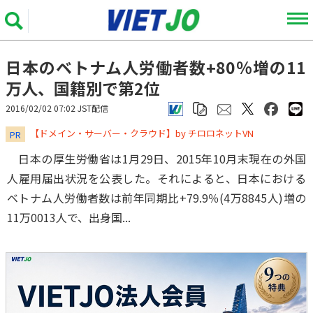
日本のベトナム人労働者数+80％増の11
万人、国籍別で第2位
2016/02/02 07:02 JST配信
​​​​​​​【ドメイン・サーバー・クラウド】by チロロネットVN
PR
日本の厚生労働省は1月29日、2015年10月末現在の外国
人雇用届出状況を公表した。それによると、日本における
ベトナム人労働者数は前年同期比+79.9％(4万8845人)増の
11万0013人で、出身国...