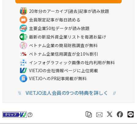
20年分のアーカイブ(過去)記事が読み放題
会員限定記事が毎日読める
主要企業50社データが読み放題
最新の新設外資企業リストを毎週お届け
ベトナム企業の簡易財務調査が無料
ベトナム企業信用調査が全10％割引
インフォグラフィック画像の社内利用が無料
VIETJOの会社情報ページに上位掲載
VIETJOへのPR記事掲載が無料
VIETJO法人会員の9つの特典を詳しく
\\
//