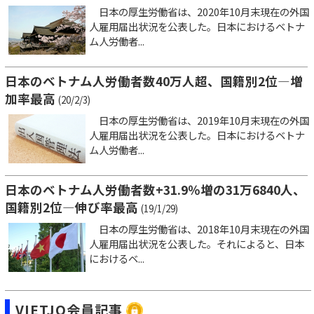
日本の厚生労働省は、2020年10月末現在の外国
人雇用届出状況を公表した。日本におけるベトナ
ム人労働者...
日本のベトナム人労働者数40万人超、国籍別2位―増
加率最高
(20/2/3)
日本の厚生労働省は、2019年10月末現在の外国
人雇用届出状況を公表した。日本におけるベトナ
ム人労働者...
日本のベトナム人労働者数+31.9％増の31万6840人、
国籍別2位―伸び率最高
(19/1/29)
日本の厚生労働省は、2018年10月末現在の外国
人雇用届出状況を公表した。それによると、日本
におけるベ...
VIETJO会員記事