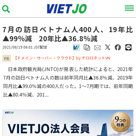
7月の訪日ベトナム人400人、19年比
▲99％減 20年比▲36.8％減
2021/08/19 06:01 JST配信
​​​​​​​【ドメイン・サーバー・クラウド】by チロロネットVN
PR
日本政府観光局(JNTO)が発表した統計によると、2021年
7月の訪日ベトナム人の数は前年同月比▲36.8％減、2019年
同月比▲99.0％減の400人だった。1～7月期では、前年同期
比▲80.4％減、201...