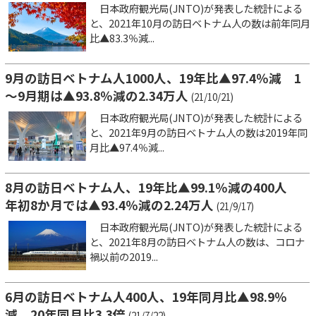
日本政府観光局(JNTO)が発表した統計による
と、2021年10月の訪日ベトナム人の数は前年同月
比▲83.3％減...
9月の訪日ベトナム人1000人、19年比▲97.4％減 1
～9月期は▲93.8％減の2.34万人
(21/10/21)
日本政府観光局(JNTO)が発表した統計による
と、2021年9月の訪日ベトナム人の数は2019年同
月比▲97.4％減...
8月の訪日ベトナム人、19年比▲99.1％減の400人
年初8か月では▲93.4％減の2.24万人
(21/9/17)
日本政府観光局(JNTO)が発表した統計による
と、2021年8月の訪日ベトナム人の数は、コロナ
禍以前の2019...
6月の訪日ベトナム人400人、19年同月比▲98.9％
減 20年同月比3.3倍
(21/7/22)