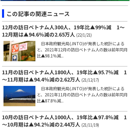
この記事の関連ニュース
12月の訪日ベトナム人300人、19年比▲99％減 1～
12月期は▲94.6％減の2.65万人
(22/1/21)
日本政府観光局(JNTO)が発表した統計による
と、2021年12月の訪日ベトナム人の数は前年同月
比▲98.1％減...
11月の訪日ベトナム人1800人、19年比▲95.7％減 1
～11月期は▲94.4％減の2.62万人
(21/12/17)
日本政府観光局(JNTO)が発表した統計による
と、2021年11月の訪日ベトナム人の数は前年同月
比▲87.8％減...
10月の訪日ベトナム人1000人、19年比▲97.8％減 1
～10月期は▲94.2％減の2.44万人
(21/11/19)