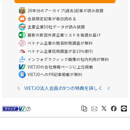
20年分のアーカイブ(過去)記事が読み放題
会員限定記事が毎日読める
主要企業50社データが読み放題
最新の新設外資企業リストを毎週お届け
ベトナム企業の簡易財務調査が無料
ベトナム企業信用調査が全10％割引
インフォグラフィック画像の社内利用が無料
VIETJOの会社情報ページに上位掲載
VIETJOへのPR記事掲載が無料
VIETJO法人会員の9つの特典を詳しく
\\
//