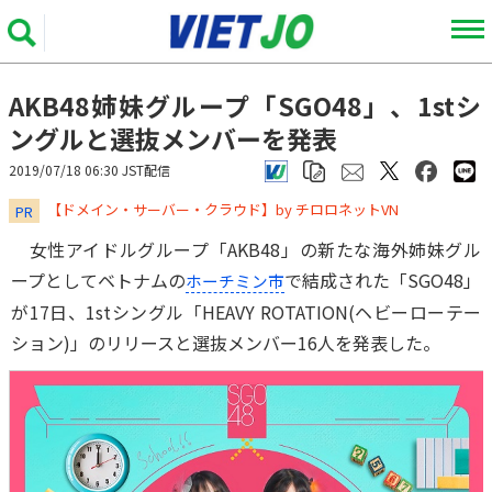
AKB48姉妹グループ「SGO48」、1stシ
ングルと選抜メンバーを発表
2019/07/18 06:30 JST配信
​​​​​​​【ドメイン・サーバー・クラウド】by チロロネットVN
PR
女性アイドルグループ「AKB48」の新たな海外姉妹グル
ープとしてベトナムの
で結成された「SGO48」
ホーチミン市
が17日、1stシングル「HEAVY ROTATION(ヘビーローテー
ション)」のリリースと選抜メンバー16人を発表した。