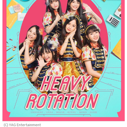
(C) YAG Entertainment