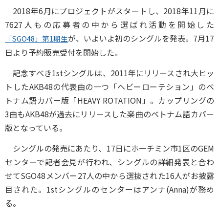
2018年6月にプロジェクトがスタートし、2018年11月に
7627人もの応募者の中から選ばれ活動を開始した
が、いよいよ初のシングルを発表。7月17
「SGO48」第1期生
日より予約販売受付を開始した。
記念すべき1stシングルは、2011年にリリースされ大ヒッ
トしたAKB48の代表曲の一つ「ヘビーローテション」のベ
トナム語カバー版「HEAVY ROTATION」。カップリングの
3曲もAKB48が過去にリリースした楽曲のベトナム語カバー
版となっている。
シングルの発売にあたり、17日にホーチミン市1区のGEM
センターで記者会見が行われ、シングルの詳細発表と合わ
せてSGO48メンバー27人の中から選抜された16人がお披露
目された。1stシングルのセンターはアンナ(Anna)が務め
る。