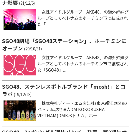
ナ影響
(21/12/6)
女性アイドルグループ「AKB48」の海外姉妹グ
ループとしてベトナムのホーチミン市で結成され
た「
SGO48劇場「SGO48ステーション」、ホーチミンに
オープン
(20/10/31)
女性アイドルグループ「AKB48」の海外姉妹グ
ループとしてベトナムのホーチミン市で結成され
た「SGO48」...
SGO48、ステンレスボトルブランド「mosh!」とコ
ラボ
(19/12/18)
株式会社ディー・エム広告社(東京都江東区)の
ベトナム現地法人DM KOKOKUSHA
VIETNAM(DMKベトナム、ホー...