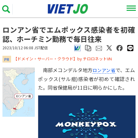
ロンアン省でエムポックス感染者を初確
認、ホーチミン勤務で毎日往来
2023/10/12 06:08 JST配信
​​​​​​​【ドメイン・サーバー・クラウド】by チロロネットVN
PR
南部メコンデルタ地方
で、エム
ロンアン省
ポックス(サル痘)感染者が初めて確認され
た。同省保健局が11日に明らかにした。