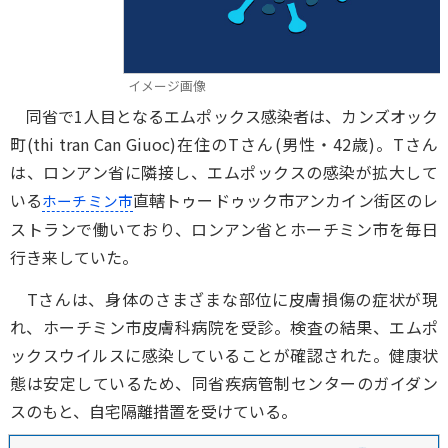
イメージ画像
同省で1人目となるエムポックス感染者は、カンズオック
町(thi tran Can Giuoc)在住のTさん(男性・42歳)。Tさん
は、ロンアン省に隣接し、エムポックスの感染が拡大して
いる
直轄トゥードゥック市アンカイン街区のレ
ホーチミン市
ストランで働いており、ロンアン省とホーチミン市を毎日
行き来していた。
Tさんは、身体のさまざまな部位に皮膚損傷の症状が現
れ、ホーチミン市皮膚科病院を受診。検査の結果、エムポ
ックスウイルスに感染していることが確認された。健康状
態は安定しているため、同省疾病管制センターのガイダン
スのもと、自宅隔離措置を受けている。