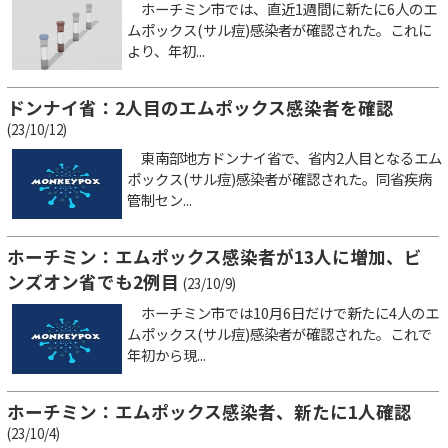
ホーチミン市では、直近1週間に新たに6人のエ
ムポックス(サル痘)感染者が確認された。これに
より、年初...
ドンナイ省：2人目のエムポックス感染者を確認
(23/10/12)
東南部地方ドンナイ省で、省内2人目となるエム
ポックス(サル痘)感染者が確認された。同省疾病
管制セン...
ホーチミン：エムポックス感染者が13人に増加、ビ
ンズオン省でも2例目
(23/10/9)
ホーチミン市では10月6日だけで新たに4人のエ
ムポックス(サル痘)感染者が確認された。これで
年初から現...
ホーチミン：エムポックス感染者、新たに1人確認
(23/10/4)