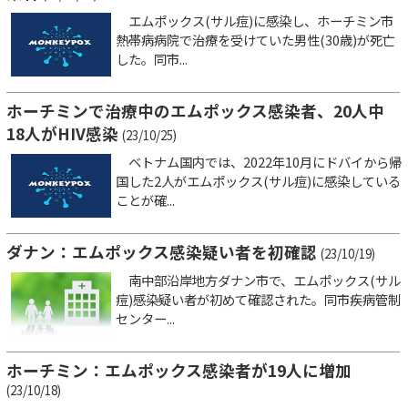
エムポックス(サル痘)に感染し、ホーチミン市
熱帯病病院で治療を受けていた男性(30歳)が死亡
した。同市...
ホーチミンで治療中のエムポックス感染者、20人中
18人がHIV感染
(23/10/25)
ベトナム国内では、2022年10月にドバイから帰
国した2人がエムポックス(サル痘)に感染している
ことが確...
ダナン：エムポックス感染疑い者を初確認
(23/10/19)
南中部沿岸地方ダナン市で、エムポックス(サル
痘)感染疑い者が初めて確認された。同市疾病管制
センター...
ホーチミン：エムポックス感染者が19人に増加
(23/10/18)