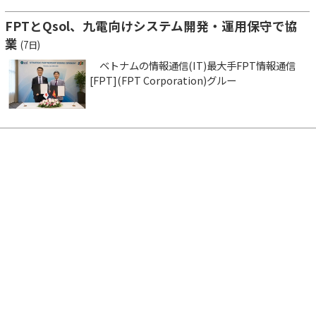
FPTとQsol、九電向けシステム開発・運用保守で協
業
(7日)
ベトナムの情報通信(IT)最大手FPT情報通信
[FPT](FPT Corporation)グルー