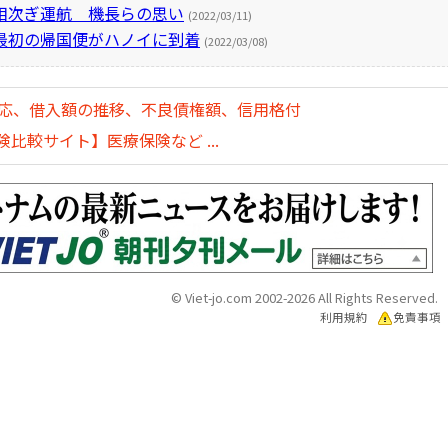
相次ぎ運航 機長らの思い
(2022/03/11)
最初の帰国便がハノイに到着
(2022/03/08)
対応、借入額の推移、不良債権額、信用格付
比較サイト】医療保険など ...
© Viet-jo.com 2002-2026 All Rights Reserved.
利用規約
免責事項