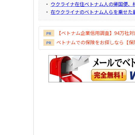
・
ウクライナ在住ベトナム人の帰国便、
・
在ウクライナのベトナム人らを乗せた
【ベトナム企業信用調査】94万社
PR
ベトナムでの保険をお探しなら【保険
PR