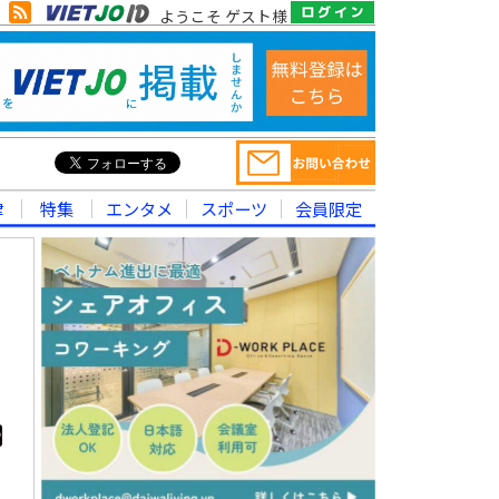
ようこそ ゲスト様
律
特集
エンタメ
スポーツ
会員限定